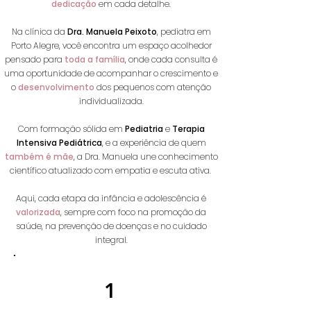
dedicação
em cada detalhe.
Na clínica da
Dra. Manuela Peixoto
, pediatra em
Porto Alegre, você encontra um espaço acolhedor
pensado para
toda a família
, onde cada consulta é
uma oportunidade de acompanhar o crescimento e
o
desenvolvimento
dos pequenos com atenção
individualizada.
Com formação sólida em
Pediatria
e
Terapia
Intensiva Pediátrica
, e a experiência de quem
também é mãe
, a Dra. Manuela une conhecimento
científico atualizado com empatia e escuta ativa.
Aqui, cada etapa da infância e adolescência é
valorizada
, sempre com foco na promoção da
saúde, na prevenção de doenças e no cuidado
integral.
1