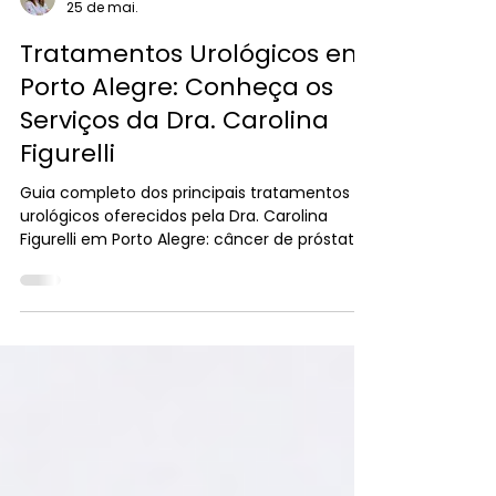
Dra. Carolina Figurelli
25 de mai.
Tratamentos Urológicos em
Porto Alegre: Conheça os
Serviços da Dra. Carolina
Figurelli
Guia completo dos principais tratamentos
urológicos oferecidos pela Dra. Carolina
Figurelli em Porto Alegre: câncer de próstata,
câncer de rim, hiperplasia prostática
benigna, pedra nos rins, cirurgia robótica e
muito mais.