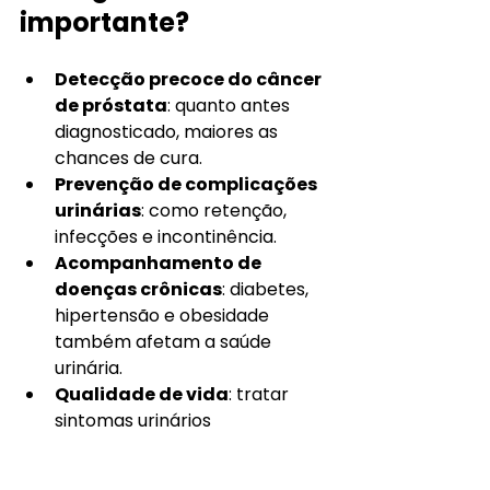
importante?
Detecção precoce do câncer 
de próstata
: quanto antes 
diagnosticado, maiores as 
chances de cura.
Prevenção de complicações 
urinárias
: como retenção, 
infecções e incontinência.
Acompanhamento de 
doenças crônicas
: diabetes, 
hipertensão e obesidade 
também afetam a saúde 
urinária.
Qualidade de vida
: tratar 
sintomas urinários 
precocemente evita 
constrangimentos e melhora a 