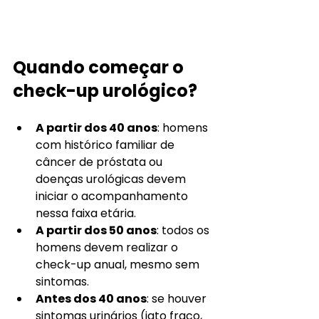
Quando começar o 
check-up urológico?
A partir dos 40 anos
: homens 
com histórico familiar de 
câncer de próstata ou 
doenças urológicas devem 
iniciar o acompanhamento 
nessa faixa etária.
A partir dos 50 anos
: todos os 
homens devem realizar o 
check-up anual, mesmo sem 
sintomas.
Antes dos 40 anos
: se houver 
sintomas urinários (jato fraco, 