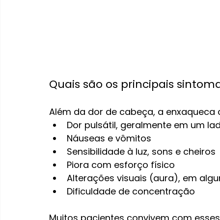
Quais são os principais sinto
Além da dor de cabeça, a enxaqueca 
Dor pulsátil, geralmente em um l
Náuseas e vômitos
Sensibilidade à luz, sons e cheiros
Piora com esforço físico
Alterações visuais (aura), em alg
Dificuldade de concentração
Muitos pacientes convivem com esses