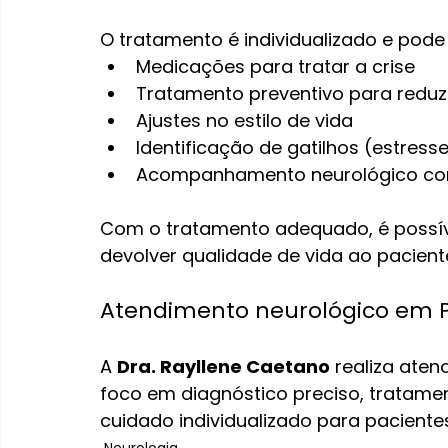
O tratamento é individualizado e pode 
Medicações para tratar a crise
Tratamento preventivo para reduzi
Ajustes no estilo de vida
Identificação de gatilhos (estress
Acompanhamento neurológico co
Com o tratamento adequado, é possível
devolver qualidade de vida ao pacient
Atendimento neurológico em P
A 
Dra. Rayllene Caetano
 realiza ate
foco em diagnóstico preciso, tratamen
cuidado individualizado para pacient
Neurologia