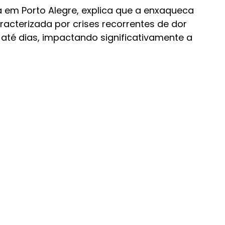
ta em Porto Alegre, explica que a enxaqueca 
acterizada por crises recorrentes de dor 
té dias, impactando significativamente a 