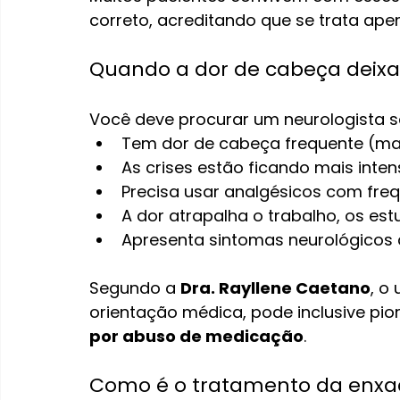
correto, acreditando que se trata ape
Quando a dor de cabeça deixa
Você deve procurar um neurologista s
Tem dor de cabeça frequente (mai
As crises estão ficando mais inte
Precisa usar analgésicos com fre
A dor atrapalha o trabalho, os est
Apresenta sintomas neurológicos
Segundo a 
Dra. Rayllene Caetano
, o
orientação médica, pode inclusive pi
por abuso de medicação
.
Como é o tratamento da enx