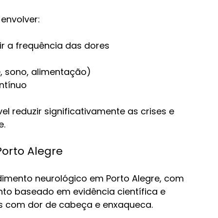
envolver:
r a frequência das dores
e, sono, alimentação)
ntínuo
 reduzir significativamente as crises e 
e.
orto Alegre
ndimento neurológico em Porto Alegre, com 
to baseado em evidência científica e 
es com dor de cabeça e enxaqueca.