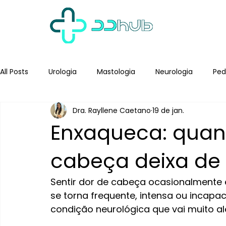
All Posts
Urologia
Mastologia
Neurologia
Ped
Dra. Rayllene Caetano
19 de jan.
Enxaqueca: quan
cabeça deixa de 
Sentir dor de cabeça ocasionalmente 
se torna frequente, intensa ou incapaci
condição neurológica que vai muito a