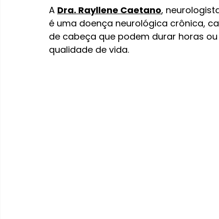
A 
Dra. Rayllene Caetano
, neurologis
é uma doença neurológica crônica, car
de cabeça que podem durar horas ou a
qualidade de vida.