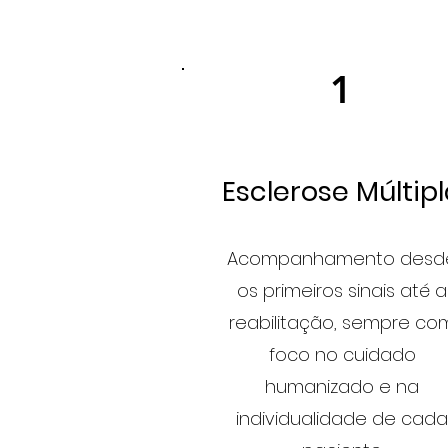
1
Esclerose Múltip
Acompanhamento desd
os primeiros sinais até a
reabilitação, sempre co
foco no cuidado
humanizado e na
individualidade de cada