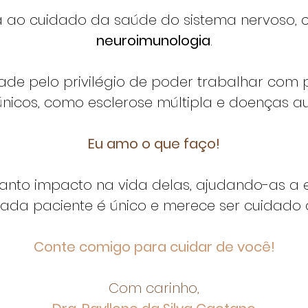
 ao cuidado da saúde do sistema nervoso, 
neuroimunologia
.
idade pelo privilégio de poder trabalhar com
únicos, como esclerose múltipla e doenças a
Eu amo o que faço!
uanto impacto na vida delas, ajudando-as a 
Cada paciente é único e merece ser cuidado 
Conte comigo para cuidar de você!
Com carinho,