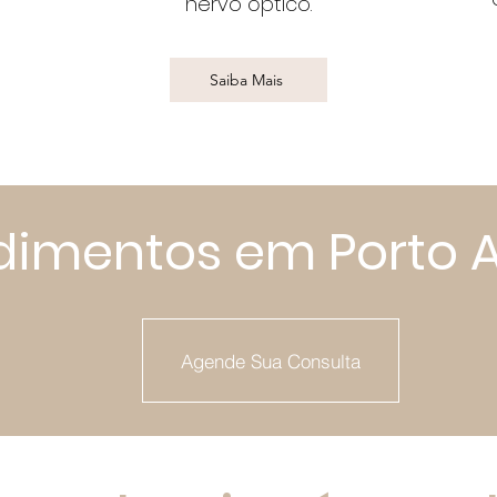
nervo óptico.
Saiba Mais
dimentos em Porto A
Agende Sua Consulta