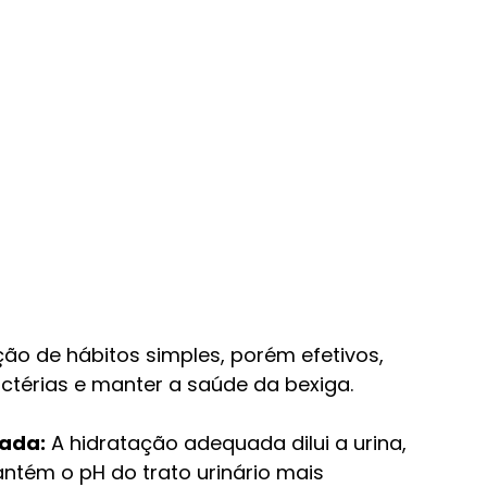
ão de hábitos simples, porém efetivos, 
actérias e manter a saúde da bexiga. 
ada:
 A hidratação adequada dilui a urina, 
antém o pH do trato urinário mais 