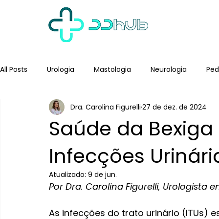
All Posts
Urologia
Mastologia
Neurologia
Ped
Dra. Carolina Figurelli
27 de dez. de 2024
Saúde da Bexiga
Infecções Urinári
Atualizado:
9 de jun.
Por Dra. Carolina Figurelli, Urologista 
As infecções do trato urinário (ITUs)