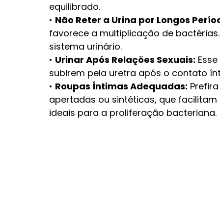
equilibrado.
• 
Não Reter a Urina por Longos Perío
favorece a multiplicação de bactérias.
sistema urinário.
• 
Urinar Após Relações Sexuais:
 Esse
subirem pela uretra após o contato ín
• 
Roupas Íntimas Adequadas:
 Prefir
apertadas ou sintéticas, que facilita
ideais para a proliferação bacteriana.