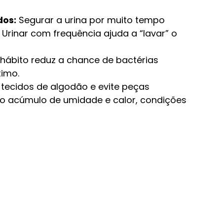
dos:
 Segurar a urina por muito tempo 
 Urinar com frequência ajuda a “lavar” o 
 hábito reduz a chance de bactérias 
timo.
a tecidos de algodão e evite peças 
m o acúmulo de umidade e calor, condições 