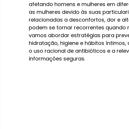
afetando homens e mulheres em difere
as mulheres devido às suas particula
relacionadas a desconfortos, dor e alt
podem se tornar recorrentes quando n
vamos abordar estratégias para preven
hidratação, higiene e hábitos íntimos,
o uso racional de antibióticos e a rel
informações seguras.