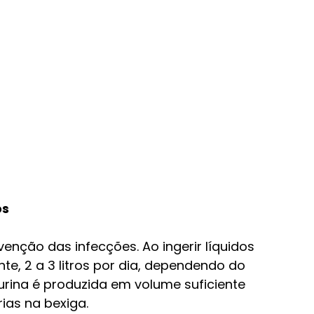
os
venção das infecções. Ao ingerir líquidos 
, 2 a 3 litros por dia, dependendo do 
urina é produzida em volume suficiente 
ias na bexiga.