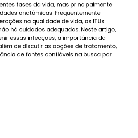
ntes fases da vida, mas principalmente 
ridades anatômicas. Frequentemente 
erações na qualidade de vida, as ITUs 
ão há cuidados adequados. Neste artigo, 
ir essas infecções, a importância da 
 além de discutir as opções de tratamento, 
evância de fontes confiáveis na busca por 