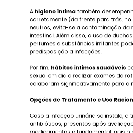
A 
higiene íntima
 também desempenha 
corretamente (da frente para trás, no 
neutros, evita-se a contaminação da re
intestinal. Além disso, o uso de ducha
perfumes e substâncias irritantes pode
predisposição a infecções.
Por fim, 
hábitos íntimos saudáveis
 c
sexual em dia e realizar exames de rot
colaboram significativamente para a r
Opções de Tratamento e Uso Raciona
Caso a infecção urinária se instale,
antibióticos, prescritos após avaliaç
medicamentos é fundamental, pois o 