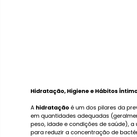
Hidratação, Higiene e Hábitos Íntim
A 
hidratação
 é um dos pilares da pre
em quantidades adequadas (geralmente
peso, idade e condições de saúde), a 
para reduzir a concentração de bactér