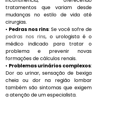
incontinência, oferecendo 
tratamentos que variam desde 
mudanças no estilo de vida até 
cirurgias.
• 
Pedras nos rins
: Se você sofre de 
pedras nos rins
, o urologista é o 
médico indicado para tratar o 
problema e prevenir novas 
formações de cálculos renais.
• 
Problemas urinários complexos
: 
Dor ao urinar, sensação de bexiga 
cheia ou dor na região lombar 
também são sintomas que exigem 
a atenção de um especialista.