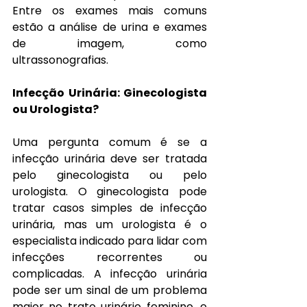
Entre os exames mais comuns 
estão a análise de urina e exames 
de imagem, como 
ultrassonografias.
Infecção Urinária: Ginecologista 
ou Urologista?
Uma pergunta comum é se a 
infecção urinária deve ser tratada 
pelo ginecologista ou pelo 
urologista. O ginecologista pode 
tratar casos simples de infecção 
urinária, mas um urologista é o 
especialista indicado para lidar com 
infecções recorrentes ou 
complicadas. A infecção urinária 
pode ser um sinal de um problema 
maior no trato urinário feminino, e 