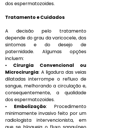
dos espermatozoides.
Tratamento e Cuidados
A decisão pelo tratamento 
depende do grau da varicocele, dos 
sintomas e do desejo de 
paternidade. Algumas opções 
incluem:
• 
Cirurgia Convencional ou 
Microcirurgia
: A ligadura das veias 
dilatadas interrompe o refluxo de 
sangue, melhorando a circulação e, 
consequentemente, a qualidade 
dos espermatozoides.
• 
Embolização
: Procedimento 
minimamente invasivo feito por um 
radiologista intervencionista, em 
que se bloqueia o fluxo sanguíneo 