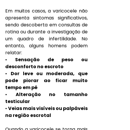
Em muitos casos, a varicocele não 
apresenta sintomas significativos, 
sendo descoberta em consultas de 
rotina ou durante a investigação de 
um quadro de infertilidade. No 
entanto, alguns homens podem 
relatar:
• 
Sensação de peso ou 
desconforto no escroto
• 
Dor leve ou moderada, que 
pode piorar ao ficar muito 
tempo em pé
• 
Alteração no tamanho 
testicular
• 
Veias mais visíveis ou palpáveis 
na região escrotal
Quando a varicocele se torna mais 